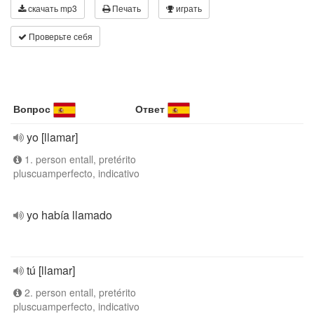
скачать mp3
Печать
играть
Проверьте себя
Вопрос
Ответ
yo [llamar]
1. person entall, pretérito
pluscuamperfecto, indicativo
yo había llamado
tú [llamar]
2. person entall, pretérito
pluscuamperfecto, indicativo