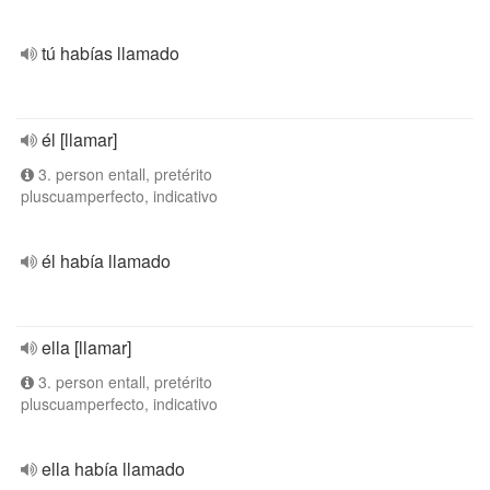
tú habías llamado
él [llamar]
3. person entall, pretérito
pluscuamperfecto, indicativo
él había llamado
ella [llamar]
3. person entall, pretérito
pluscuamperfecto, indicativo
ella había llamado