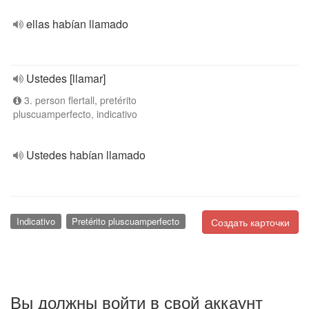
ellas habían llamado
Ustedes [llamar]
3. person flertall, pretérito
pluscuamperfecto, indicativo
Ustedes habían llamado
Indicativo
Pretérito pluscuamperfecto
Создать карточки
Вы должны войти в свой аккаунт