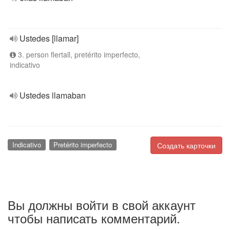
Ustedes [llamar]
3. person flertall, pretérito imperfecto,
indicativo
Ustedes llamaban
Indicativo
Pretérito imperfecto
Создать карточки
Вы должны войти в свой аккаунт
чтобы написать комментарий.