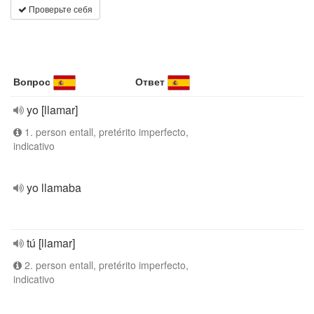
Проверьте себя
Вопрос
Ответ
yo [llamar]
1. person entall, pretérito imperfecto,
indicativo
yo llamaba
tú [llamar]
2. person entall, pretérito imperfecto,
indicativo