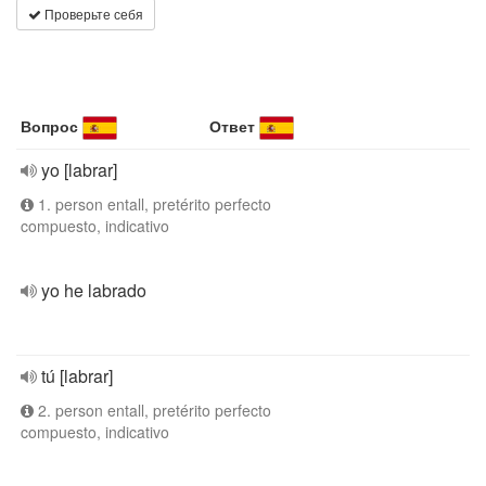
Проверьте себя
Вопрос
Ответ
yo [labrar]
1. person entall, pretérito perfecto
compuesto, indicativo
yo he labrado
tú [labrar]
2. person entall, pretérito perfecto
compuesto, indicativo