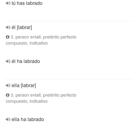
tú has labrado
él [labrar]
3. person entall, pretérito perfecto
compuesto, indicativo
él ha labrado
ella [labrar]
3. person entall, pretérito perfecto
compuesto, indicativo
ella ha labrado