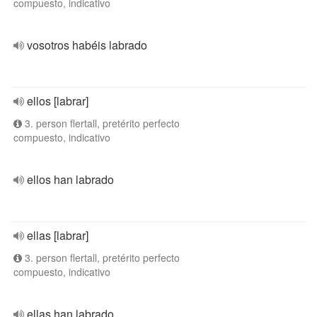
compuesto, indicativo
vosotros habéis labrado
ellos [labrar]
3. person flertall, pretérito perfecto
compuesto, indicativo
ellos han labrado
ellas [labrar]
3. person flertall, pretérito perfecto
compuesto, indicativo
ellas han labrado