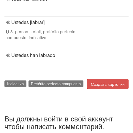
Ustedes [labrar]
3. person flertall, pretérito perfecto
compuesto, indicativo
Ustedes han labrado
Indicativo
Pretérito perfecto compuesto
Создать карточки
Вы должны войти в свой аккаунт
чтобы написать комментарий.