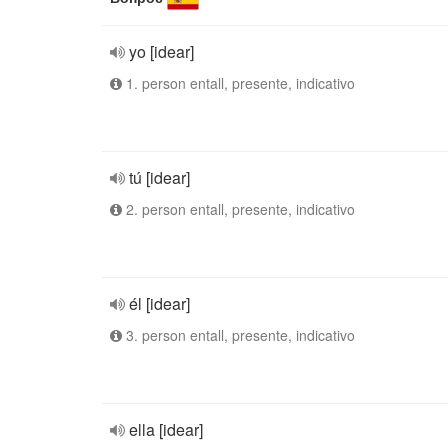
yo [idear]
1. person entall, presente, indicativo
tú [idear]
2. person entall, presente, indicativo
él [idear]
3. person entall, presente, indicativo
ella [idear]