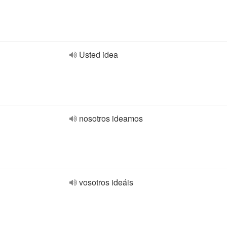
Usted idea
nosotros ideamos
vosotros ideáis