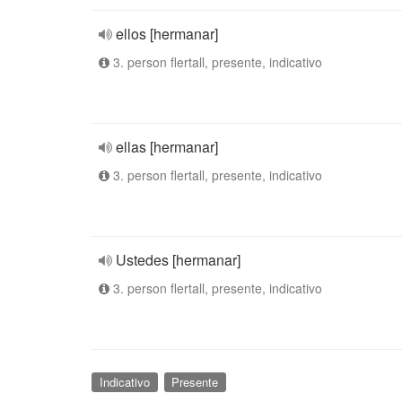
ellos [hermanar]
3. person flertall, presente, indicativo
ellas [hermanar]
3. person flertall, presente, indicativo
Ustedes [hermanar]
3. person flertall, presente, indicativo
Indicativo
Presente