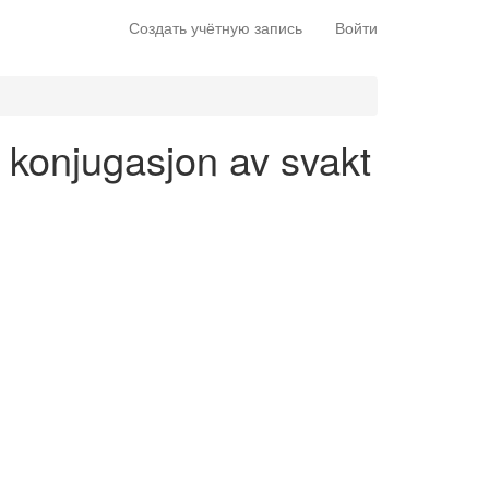
Создать учётную запись
Войти
- konjugasjon av svakt