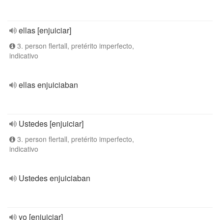
ellas [enjuiciar]
3. person flertall, pretérito imperfecto,
indicativo
ellas enjuiciaban
Ustedes [enjuiciar]
3. person flertall, pretérito imperfecto,
indicativo
Ustedes enjuiciaban
yo [enjuiciar]