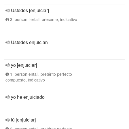
Ustedes [enjuiciar]
3. person flertall, presente, indicativo
Ustedes enjuician
yo [enjuiciar]
1. person entall, pretérito perfecto
compuesto, indicativo
yo he enjuiciado
tú [enjuiciar]
2. person entall, pretérito perfecto