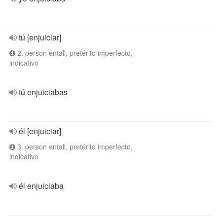
tú [enjuiciar]
2. person entall, pretérito imperfecto,
indicativo
tú enjuiciabas
él [enjuiciar]
3. person entall, pretérito imperfecto,
indicativo
él enjuiciaba