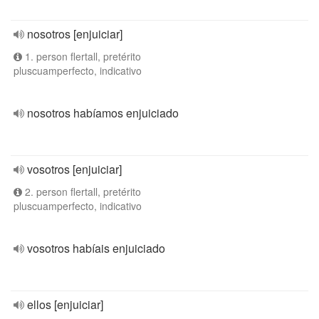
nosotros [enjuiciar]
1. person flertall, pretérito
pluscuamperfecto, indicativo
nosotros habíamos enjuiciado
vosotros [enjuiciar]
2. person flertall, pretérito
pluscuamperfecto, indicativo
vosotros habíais enjuiciado
ellos [enjuiciar]