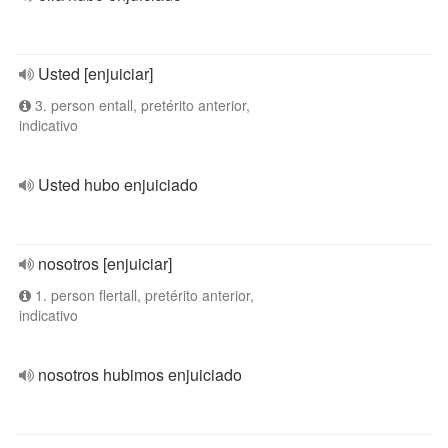
Usted [enjuiciar]
3. person entall, pretérito anterior,
indicativo
Usted hubo enjuiciado
nosotros [enjuiciar]
1. person flertall, pretérito anterior,
indicativo
nosotros hubimos enjuiciado