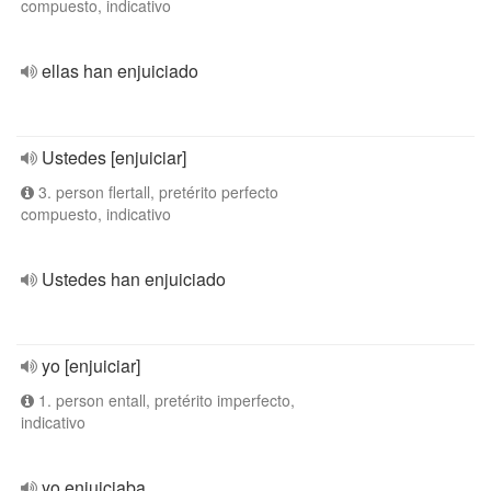
compuesto, indicativo
ellas han enjuiciado
Ustedes [enjuiciar]
3. person flertall, pretérito perfecto
compuesto, indicativo
Ustedes han enjuiciado
yo [enjuiciar]
1. person entall, pretérito imperfecto,
indicativo
yo enjuiciaba