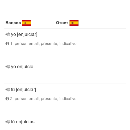
Вопрос
Ответ
yo [enjuiciar]
1. person entall, presente, indicativo
yo enjuicio
tú [enjuiciar]
2. person entall, presente, indicativo
tú enjuicias