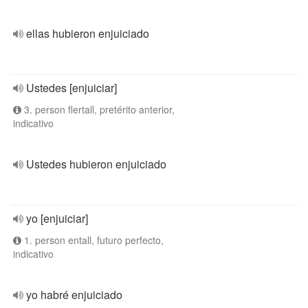
ellas hubieron enjuiciado
Ustedes [enjuiciar]
3. person flertall, pretérito anterior,
indicativo
Ustedes hubieron enjuiciado
yo [enjuiciar]
1. person entall, futuro perfecto,
indicativo
yo habré enjuiciado