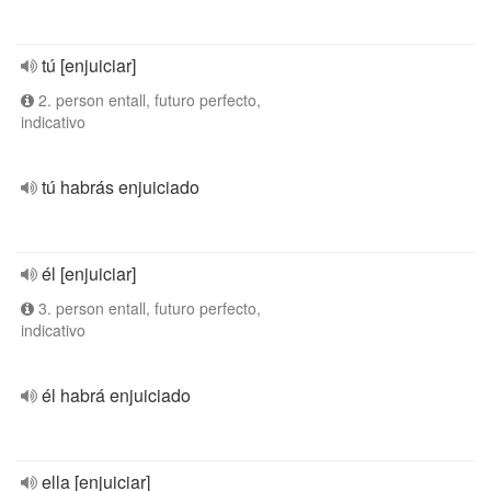
tú [enjuiciar]
2. person entall, futuro perfecto,
indicativo
tú habrás enjuiciado
él [enjuiciar]
3. person entall, futuro perfecto,
indicativo
él habrá enjuiciado
ella [enjuiciar]