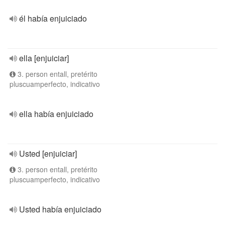
él había enjuiciado
ella [enjuiciar]
3. person entall, pretérito
pluscuamperfecto, indicativo
ella había enjuiciado
Usted [enjuiciar]
3. person entall, pretérito
pluscuamperfecto, indicativo
Usted había enjuiciado