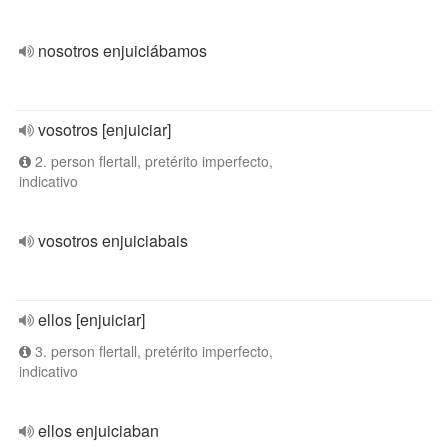
nosotros enjuiciábamos
vosotros [enjuiciar]
2. person flertall, pretérito imperfecto,
indicativo
vosotros enjuiciabais
ellos [enjuiciar]
3. person flertall, pretérito imperfecto,
indicativo
ellos enjuiciaban