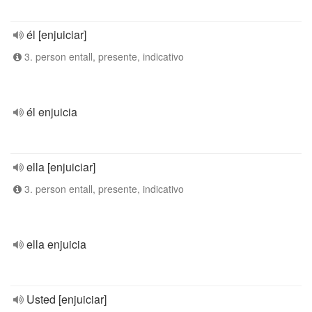
él [enjuiciar]
3. person entall, presente, indicativo
él enjuicia
ella [enjuiciar]
3. person entall, presente, indicativo
ella enjuicia
Usted [enjuiciar]