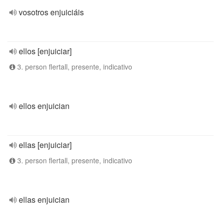
vosotros enjuiciáis
ellos [enjuiciar]
3. person flertall, presente, indicativo
ellos enjuician
ellas [enjuiciar]
3. person flertall, presente, indicativo
ellas enjuician