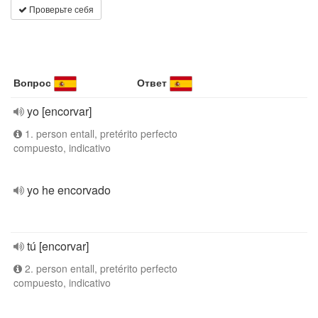
Проверьте себя
Вопрос
Ответ
yo [encorvar]
1. person entall, pretérito perfecto
compuesto, indicativo
yo he encorvado
tú [encorvar]
2. person entall, pretérito perfecto
compuesto, indicativo