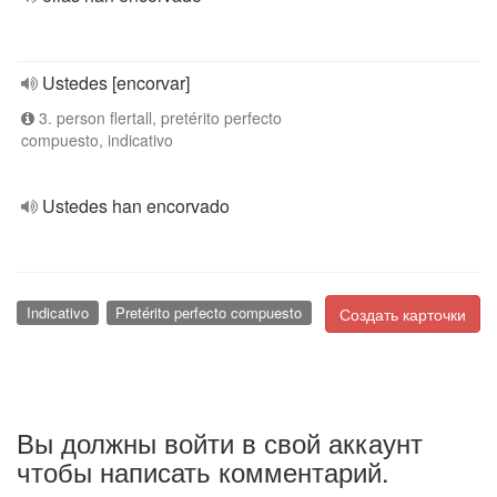
Ustedes [encorvar]
3. person flertall, pretérito perfecto
compuesto, indicativo
Ustedes han encorvado
Indicativo
Pretérito perfecto compuesto
Создать карточки
Вы должны войти в свой аккаунт
чтобы написать комментарий.