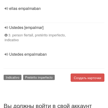
ellas empalmaban
Ustedes [empalmar]
3. person flertall, pretérito imperfecto,
indicativo
Ustedes empalmaban
Indicativo
Pretérito imperfecto
Создать карточки
Вы должны войти в свой аккаунт