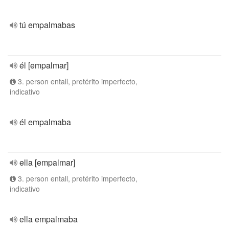
tú empalmabas
él [empalmar]
3. person entall, pretérito imperfecto,
indicativo
él empalmaba
ella [empalmar]
3. person entall, pretérito imperfecto,
indicativo
ella empalmaba