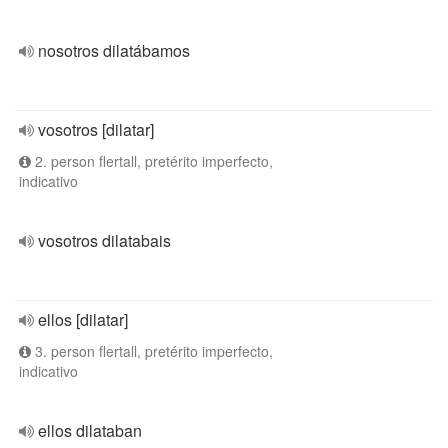
nosotros dilatábamos
vosotros [dilatar]
2. person flertall, pretérito imperfecto,
indicativo
vosotros dilatabais
ellos [dilatar]
3. person flertall, pretérito imperfecto,
indicativo
ellos dilataban