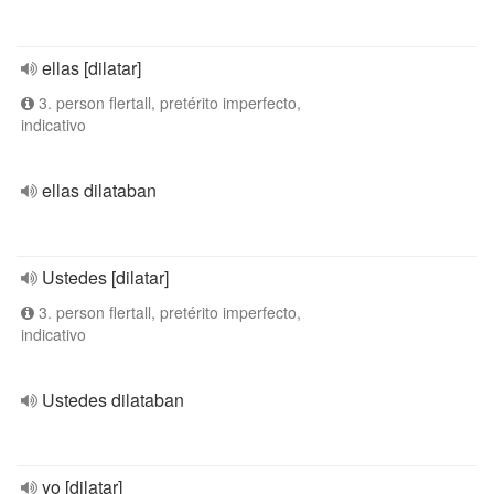
ellas [dilatar]
3. person flertall, pretérito imperfecto,
indicativo
ellas dilataban
Ustedes [dilatar]
3. person flertall, pretérito imperfecto,
indicativo
Ustedes dilataban
yo [dilatar]