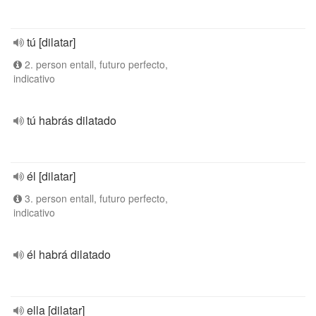
tú [dilatar]
2. person entall, futuro perfecto,
indicativo
tú habrás dilatado
él [dilatar]
3. person entall, futuro perfecto,
indicativo
él habrá dilatado
ella [dilatar]