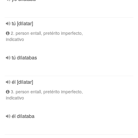
tú [dilatar]
2. person entall, pretérito imperfecto,
indicativo
tú dilatabas
él [dilatar]
3. person entall, pretérito imperfecto,
indicativo
él dilataba