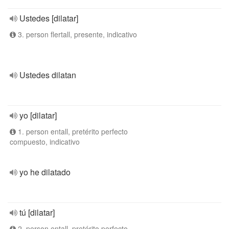
Ustedes [dilatar]
3. person flertall, presente, indicativo
Ustedes dilatan
yo [dilatar]
1. person entall, pretérito perfecto
compuesto, indicativo
yo he dilatado
tú [dilatar]
2. person entall, pretérito perfecto