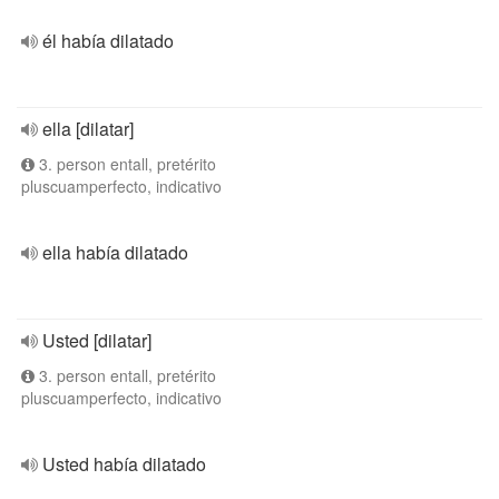
él había dilatado
ella [dilatar]
3. person entall, pretérito
pluscuamperfecto, indicativo
ella había dilatado
Usted [dilatar]
3. person entall, pretérito
pluscuamperfecto, indicativo
Usted había dilatado