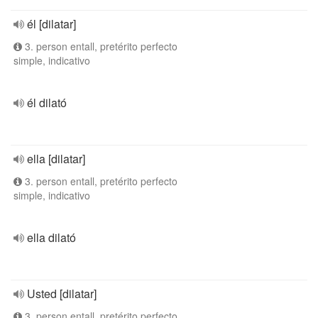
él [dilatar]
3. person entall, pretérito perfecto
simple, indicativo
él dilató
ella [dilatar]
3. person entall, pretérito perfecto
simple, indicativo
ella dilató
Usted [dilatar]
3. person entall, pretérito perfecto