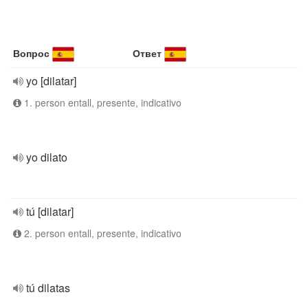
Вопрос
Ответ
yo [dilatar]
1. person entall, presente, indicativo
yo dilato
tú [dilatar]
2. person entall, presente, indicativo
tú dilatas