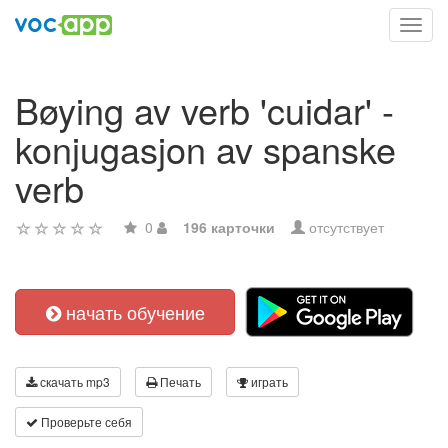
Toggl
navig
Bøying av verb 'cuidar' -
konjugasjon av spanske
verb
0
196 карточки
отсутствует
начать обучение
скачать mp3
Печать
играть
Проверьте себя