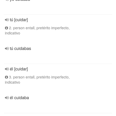
tú [cuidar]
2. person entall, pretérito imperfecto,
indicativo
tú cuidabas
él [cuidar]
3. person entall, pretérito imperfecto,
indicativo
él cuidaba