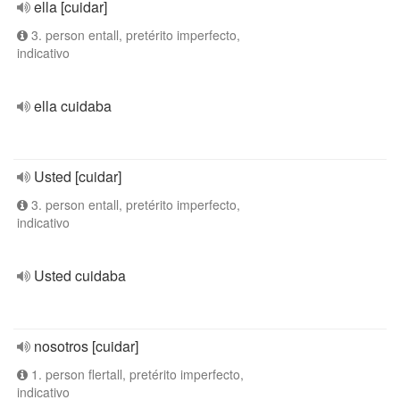
ella [cuidar]
3. person entall, pretérito imperfecto,
indicativo
ella cuidaba
Usted [cuidar]
3. person entall, pretérito imperfecto,
indicativo
Usted cuidaba
nosotros [cuidar]
1. person flertall, pretérito imperfecto,
indicativo