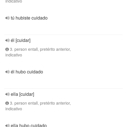
indicativo
tú hubiste cuidado
él [cuidar]
3. person entall, pretérito anterior,
indicativo
él hubo cuidado
ella [cuidar]
3. person entall, pretérito anterior,
indicativo
ella hubo cuidado