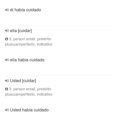
él había cuidado
ella [cuidar]
3. person entall, pretérito
pluscuamperfecto, indicativo
ella había cuidado
Usted [cuidar]
3. person entall, pretérito
pluscuamperfecto, indicativo
Usted había cuidado