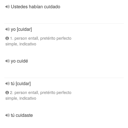
Ustedes habían cuidado
yo [cuidar]
1. person entall, pretérito perfecto
simple, indicativo
yo cuidé
tú [cuidar]
2. person entall, pretérito perfecto
simple, indicativo
tú cuidaste