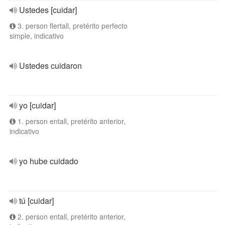
Ustedes [cuidar]
3. person flertall, pretérito perfecto
simple, indicativo
Ustedes cuidaron
yo [cuidar]
1. person entall, pretérito anterior,
indicativo
yo hube cuidado
tú [cuidar]
2. person entall, pretérito anterior,