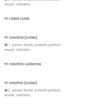
simple, indicativo
Usted cuidó
nosotros [cuidar]
1. person flertall, pretérito perfecto
simple, indicativo
nosotros cuidamos
vosotros [cuidar]
2. person flertall, pretérito perfecto
simple, indicativo