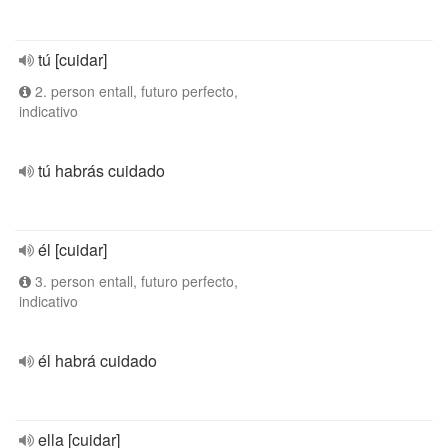
tú [cuidar]
2. person entall, futuro perfecto,
indicativo
tú habrás cuidado
él [cuidar]
3. person entall, futuro perfecto,
indicativo
él habrá cuidado
ella [cuidar]