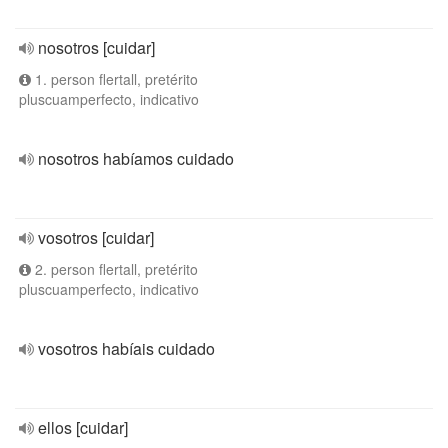
nosotros [cuidar]
1. person flertall, pretérito
pluscuamperfecto, indicativo
nosotros habíamos cuidado
vosotros [cuidar]
2. person flertall, pretérito
pluscuamperfecto, indicativo
vosotros habíais cuidado
ellos [cuidar]