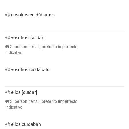
nosotros cuidábamos
vosotros [cuidar]
2. person flertall, pretérito imperfecto,
indicativo
vosotros cuidabais
ellos [cuidar]
3. person flertall, pretérito imperfecto,
indicativo
ellos cuidaban