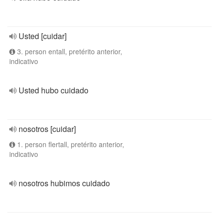
Usted [cuidar]
3. person entall, pretérito anterior,
indicativo
Usted hubo cuidado
nosotros [cuidar]
1. person flertall, pretérito anterior,
indicativo
nosotros hubimos cuidado