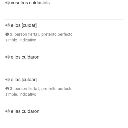
vosotros cuidasteis
ellos [cuidar]
3. person flertall, pretérito perfecto
simple, indicativo
ellos cuidaron
ellas [cuidar]
3. person flertall, pretérito perfecto
simple, indicativo
ellas cuidaron