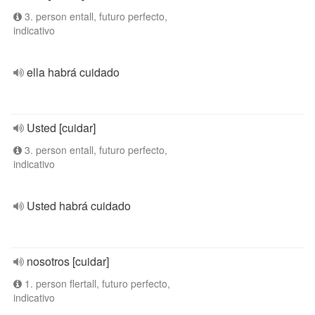
3. person entall, futuro perfecto,
indicativo
ella habrá cuidado
Usted [cuidar]
3. person entall, futuro perfecto,
indicativo
Usted habrá cuidado
nosotros [cuidar]
1. person flertall, futuro perfecto,
indicativo