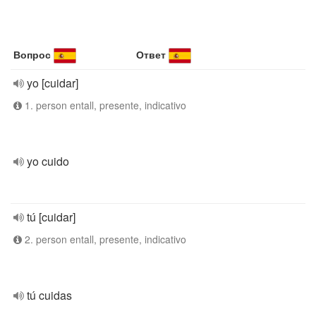
Вопрос
Ответ
yo [cuidar]
1. person entall, presente, indicativo
yo cuido
tú [cuidar]
2. person entall, presente, indicativo
tú cuidas