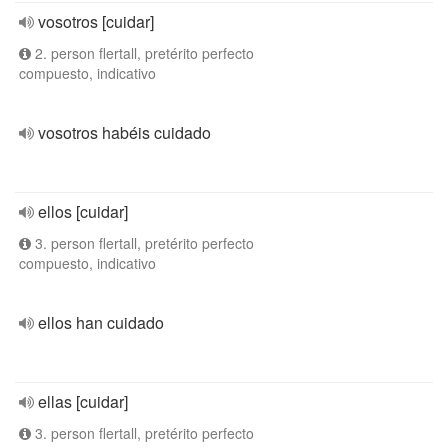
vosotros [cuidar]
2. person flertall, pretérito perfecto
compuesto, indicativo
vosotros habéis cuidado
ellos [cuidar]
3. person flertall, pretérito perfecto
compuesto, indicativo
ellos han cuidado
ellas [cuidar]
3. person flertall, pretérito perfecto