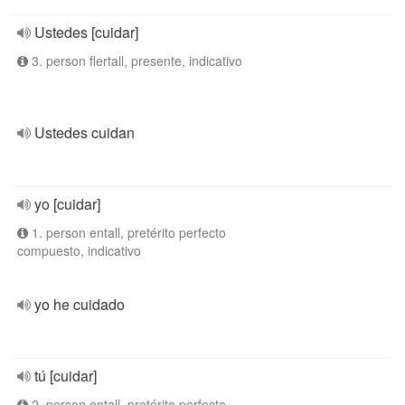
Ustedes [cuidar]
3. person flertall, presente, indicativo
Ustedes cuidan
yo [cuidar]
1. person entall, pretérito perfecto
compuesto, indicativo
yo he cuidado
tú [cuidar]
2. person entall, pretérito perfecto