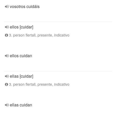
vosotros cuidáis
ellos [cuidar]
3. person flertall, presente, indicativo
ellos cuidan
ellas [cuidar]
3. person flertall, presente, indicativo
ellas cuidan