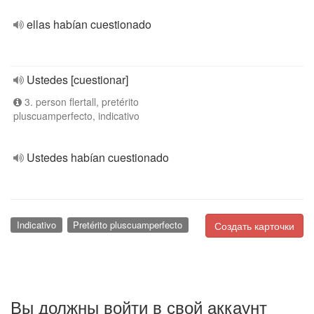
ellas habían cuestionado
Ustedes [cuestionar]
3. person flertall, pretérito
pluscuamperfecto, indicativo
Ustedes habían cuestionado
Indicativo
Pretérito pluscuamperfecto
Создать карточки
Вы должны войти в свой аккаунт