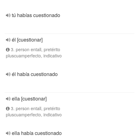
tú habías cuestionado
él [cuestionar]
3. person entall, pretérito
pluscuamperfecto, indicativo
él había cuestionado
ella [cuestionar]
3. person entall, pretérito
pluscuamperfecto, indicativo
ella había cuestionado