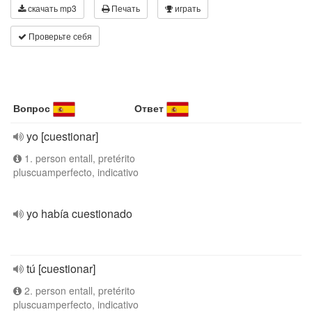
скачать mp3
Печать
играть
Проверьте себя
Вопрос
Ответ
yo [cuestionar]
1. person entall, pretérito
pluscuamperfecto, indicativo
yo había cuestionado
tú [cuestionar]
2. person entall, pretérito
pluscuamperfecto, indicativo