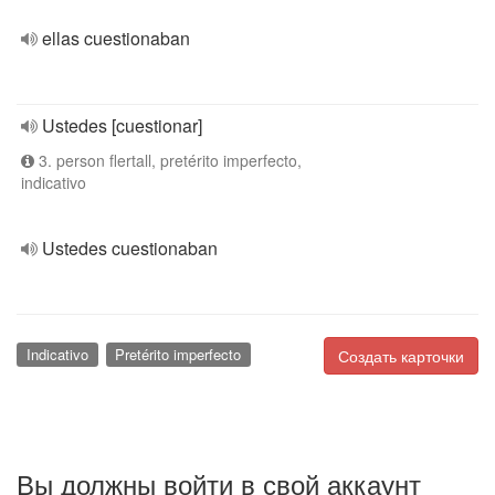
ellas cuestionaban
Ustedes [cuestionar]
3. person flertall, pretérito imperfecto,
indicativo
Ustedes cuestionaban
Indicativo
Pretérito imperfecto
Создать карточки
Вы должны войти в свой аккаунт