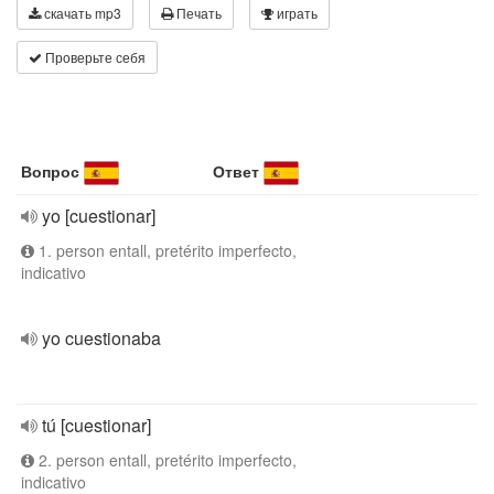
скачать mp3
Печать
играть
Проверьте себя
Вопрос
Ответ
yo [cuestionar]
1. person entall, pretérito imperfecto,
indicativo
yo cuestionaba
tú [cuestionar]
2. person entall, pretérito imperfecto,
indicativo