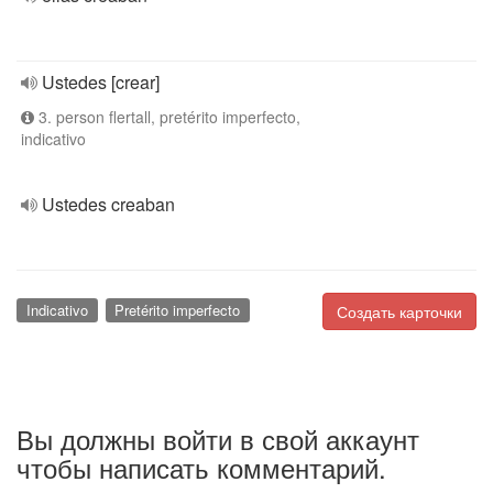
Ustedes [crear]
3. person flertall, pretérito imperfecto,
indicativo
Ustedes creaban
Indicativo
Pretérito imperfecto
Создать карточки
Вы должны войти в свой аккаунт
чтобы написать комментарий.