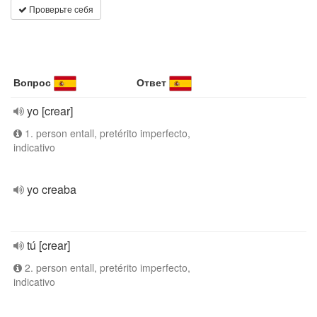
Проверьте себя
Вопрос
Ответ
yo [crear]
1. person entall, pretérito imperfecto,
indicativo
yo creaba
tú [crear]
2. person entall, pretérito imperfecto,
indicativo