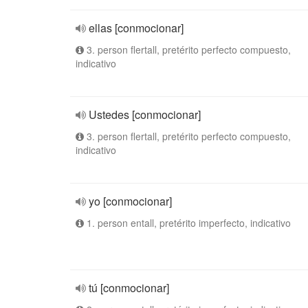
ellas [conmocionar]
3. person flertall, pretérito perfecto compuesto,
indicativo
Ustedes [conmocionar]
3. person flertall, pretérito perfecto compuesto,
indicativo
yo [conmocionar]
1. person entall, pretérito imperfecto, indicativo
tú [conmocionar]