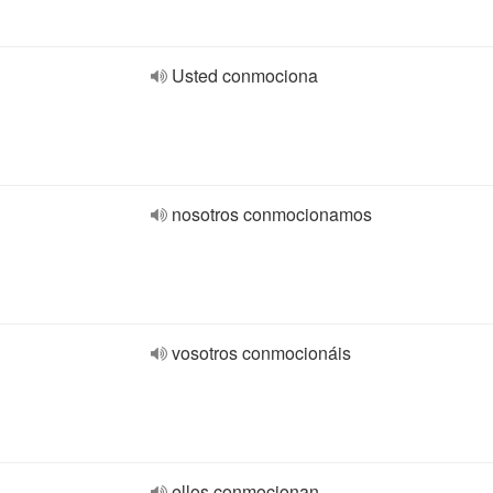
Usted conmociona
nosotros conmocionamos
vosotros conmocionáis
ellos conmocionan