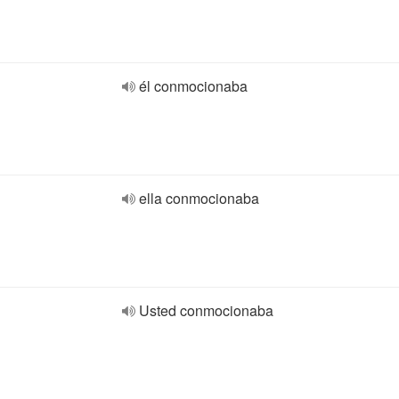
él conmocionaba
ella conmocionaba
Usted conmocionaba