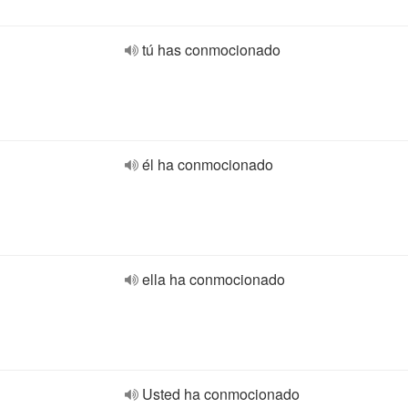
tú has conmocionado
él ha conmocionado
ella ha conmocionado
Usted ha conmocionado