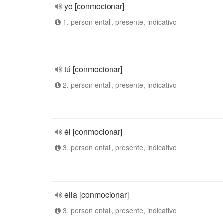
yo [conmocionar]
1. person entall, presente, indicativo
tú [conmocionar]
2. person entall, presente, indicativo
él [conmocionar]
3. person entall, presente, indicativo
ella [conmocionar]
3. person entall, presente, indicativo