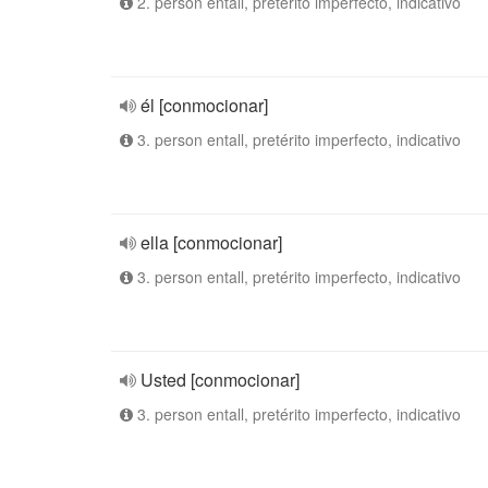
2. person entall, pretérito imperfecto, indicativo
él [conmocionar]
3. person entall, pretérito imperfecto, indicativo
ella [conmocionar]
3. person entall, pretérito imperfecto, indicativo
Usted [conmocionar]
3. person entall, pretérito imperfecto, indicativo