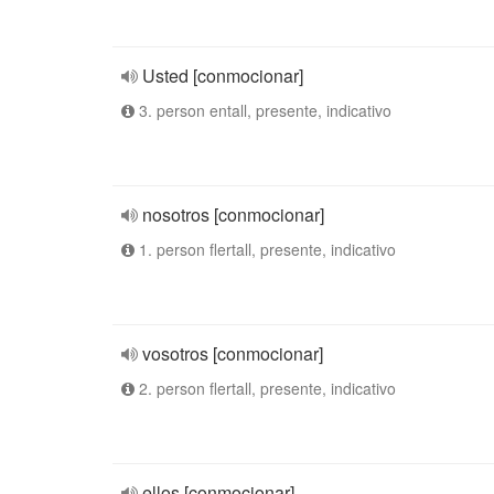
Usted [conmocionar]
3. person entall, presente, indicativo
nosotros [conmocionar]
1. person flertall, presente, indicativo
vosotros [conmocionar]
2. person flertall, presente, indicativo
ellos [conmocionar]