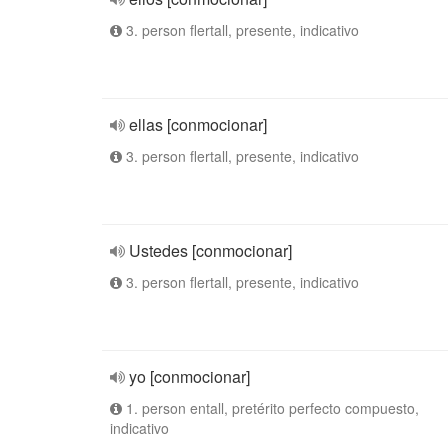
3. person flertall, presente, indicativo
ellas [conmocionar]
3. person flertall, presente, indicativo
Ustedes [conmocionar]
3. person flertall, presente, indicativo
yo [conmocionar]
1. person entall, pretérito perfecto compuesto,
indicativo