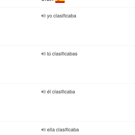
yo clasificaba
tú clasificabas
él clasificaba
ella clasificaba