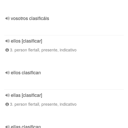
vosotros clasificáis
ellos [clasificar]
3. person flertall, presente, indicativo
ellos clasifican
ellas [clasificar]
3. person flertall, presente, indicativo
ellas clasifican