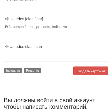
Ustedes [clasificar]
3. person flertall, presente, indicativo
Ustedes clasifican
Indicativo
Presente
Создать карточки
Вы должны войти в свой аккаунт
чтобы написать комментарий.