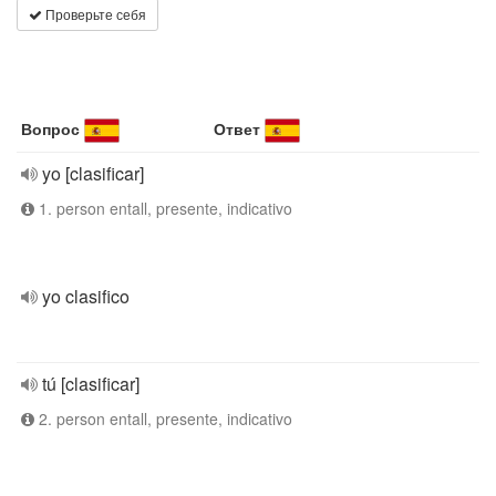
Проверьте себя
Вопрос
Ответ
yo [clasificar]
1. person entall, presente, indicativo
yo clasifico
tú [clasificar]
2. person entall, presente, indicativo