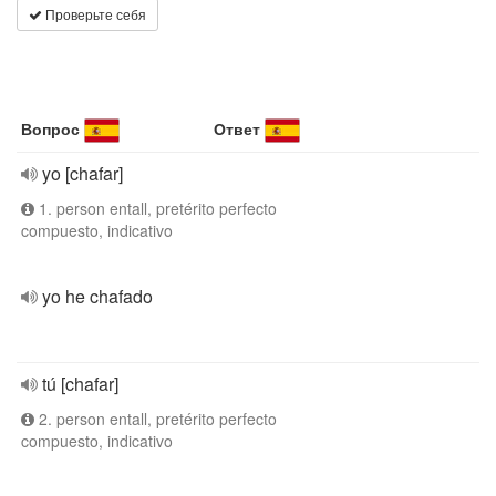
Проверьте себя
Вопрос
Ответ
yo [chafar]
1. person entall, pretérito perfecto
compuesto, indicativo
yo he chafado
tú [chafar]
2. person entall, pretérito perfecto
compuesto, indicativo