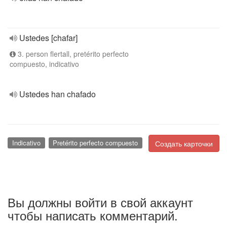
Ustedes [chafar]
3. person flertall, pretérito perfecto
compuesto, indicativo
Ustedes han chafado
Indicativo
Pretérito perfecto compuesto
Создать карточки
Вы должны войти в свой аккаунт
чтобы написать комментарий.