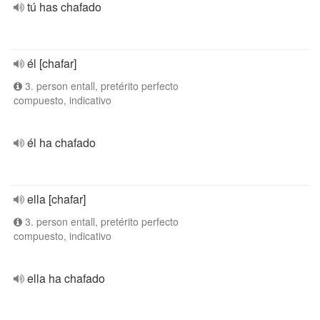
tú has chafado
él [chafar]
3. person entall, pretérito perfecto
compuesto, indicativo
él ha chafado
ella [chafar]
3. person entall, pretérito perfecto
compuesto, indicativo
ella ha chafado