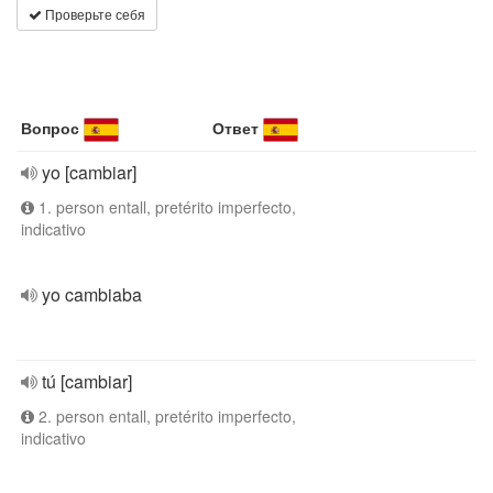
Проверьте себя
Вопрос
Ответ
yo [cambiar]
1. person entall, pretérito imperfecto,
indicativo
yo cambiaba
tú [cambiar]
2. person entall, pretérito imperfecto,
indicativo