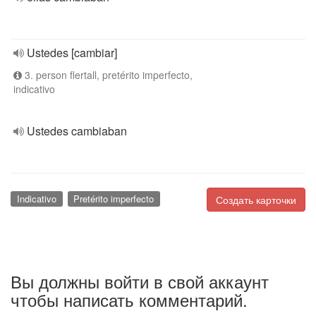
Ustedes [cambiar]
3. person flertall, pretérito imperfecto,
indicativo
Ustedes cambiaban
Indicativo
Pretérito imperfecto
Создать карточки
Вы должны войти в свой аккаунт
чтобы написать комментарий.