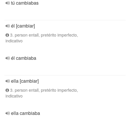
tú cambiabas
él [cambiar]
3. person entall, pretérito imperfecto,
indicativo
él cambiaba
ella [cambiar]
3. person entall, pretérito imperfecto,
indicativo
ella cambiaba