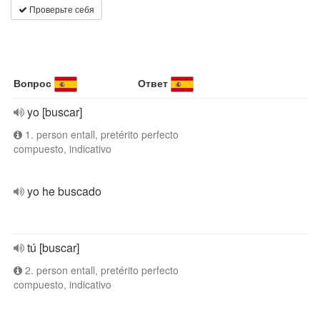
Проверьте себя
Вопрос
Ответ
yo [buscar]
1. person entall, pretérito perfecto
compuesto, indicativo
yo he buscado
tú [buscar]
2. person entall, pretérito perfecto
compuesto, indicativo