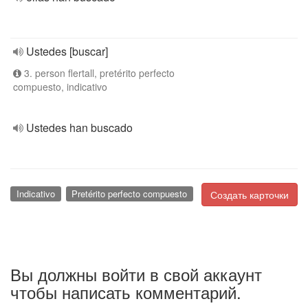
Ustedes [buscar]
3. person flertall, pretérito perfecto
compuesto, indicativo
Ustedes han buscado
Indicativo
Pretérito perfecto compuesto
Создать карточки
Вы должны войти в свой аккаунт
чтобы написать комментарий.