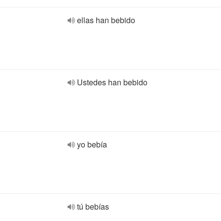
ellas han bebido
Ustedes han bebido
yo bebía
tú bebías