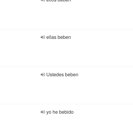
ellas beben
Ustedes beben
yo he bebido