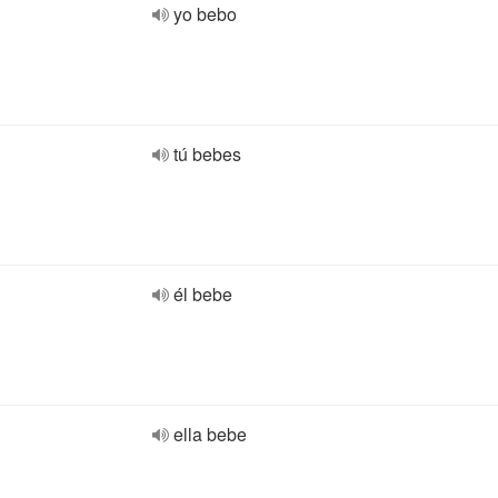
yo bebo
tú bebes
él bebe
ella bebe