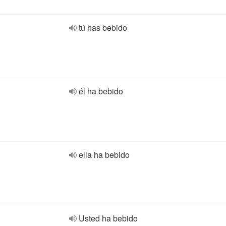
tú has bebido
él ha bebido
ella ha bebido
Usted ha bebido