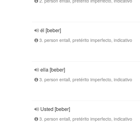
2. person entall, pretérito imperfecto, indicativo
él [beber]
3. person entall, pretérito imperfecto, indicativo
ella [beber]
3. person entall, pretérito imperfecto, indicativo
Usted [beber]
3. person entall, pretérito imperfecto, indicativo