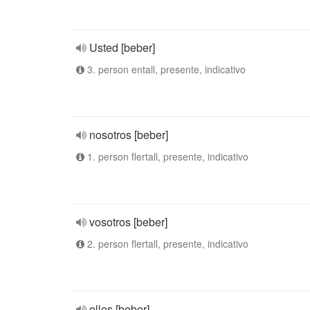
Usted [beber]
3. person entall, presente, indicativo
nosotros [beber]
1. person flertall, presente, indicativo
vosotros [beber]
2. person flertall, presente, indicativo
ellos [beber]