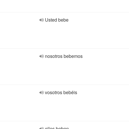
Usted bebe
nosotros bebemos
vosotros bebéis
ellos beben