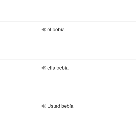
él bebía
ella bebía
Usted bebía