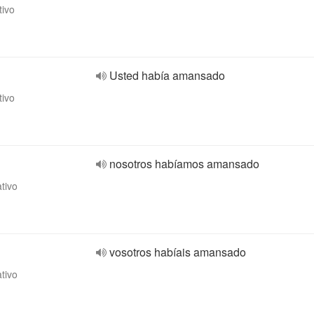
tivo
Usted había amansado
tivo
nosotros habíamos amansado
ativo
vosotros habíais amansado
ativo