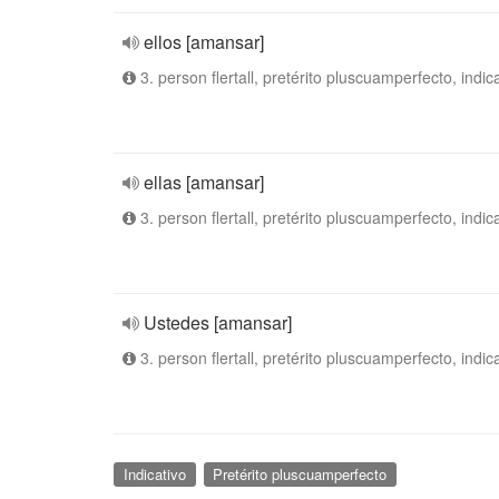
ellos [amansar]
3. person flertall, pretérito pluscuamperfecto, indic
ellas [amansar]
3. person flertall, pretérito pluscuamperfecto, indic
Ustedes [amansar]
3. person flertall, pretérito pluscuamperfecto, indic
Indicativo
Pretérito pluscuamperfecto