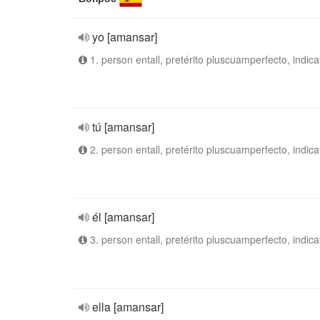
yo [amansar]
1. person entall, pretérito pluscuamperfecto, indica
tú [amansar]
2. person entall, pretérito pluscuamperfecto, indica
él [amansar]
3. person entall, pretérito pluscuamperfecto, indica
ella [amansar]