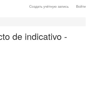
Создать учётную запись
Войти
to de indicativo -