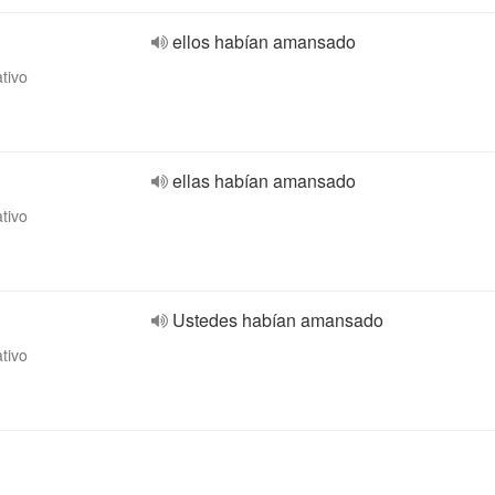
ellos habían amansado
ativo
ellas habían amansado
ativo
Ustedes habían amansado
ativo