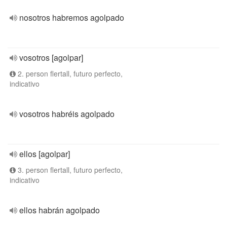
nosotros habremos agolpado
vosotros [agolpar]
2. person flertall, futuro perfecto,
indicativo
vosotros habréis agolpado
ellos [agolpar]
3. person flertall, futuro perfecto,
indicativo
ellos habrán agolpado