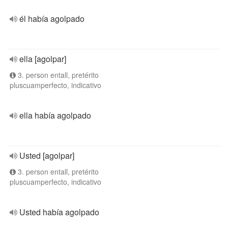
él había agolpado
ella [agolpar]
3. person entall, pretérito
pluscuamperfecto, indicativo
ella había agolpado
Usted [agolpar]
3. person entall, pretérito
pluscuamperfecto, indicativo
Usted había agolpado