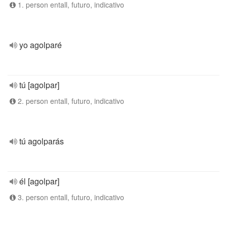
1. person entall, futuro, indicativo
yo agolparé
tú [agolpar]
2. person entall, futuro, indicativo
tú agolparás
él [agolpar]
3. person entall, futuro, indicativo