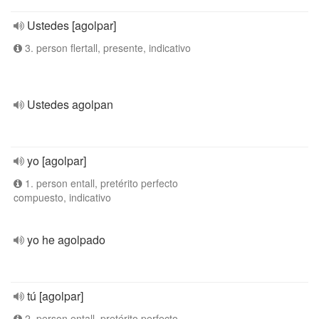
Ustedes [agolpar]
3. person flertall, presente, indicativo
Ustedes agolpan
yo [agolpar]
1. person entall, pretérito perfecto
compuesto, indicativo
yo he agolpado
tú [agolpar]
2. person entall, pretérito perfecto