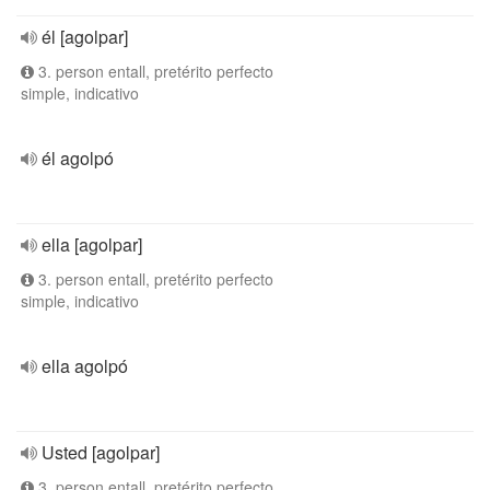
él [agolpar]
3. person entall, pretérito perfecto
simple, indicativo
él agolpó
ella [agolpar]
3. person entall, pretérito perfecto
simple, indicativo
ella agolpó
Usted [agolpar]
3. person entall, pretérito perfecto