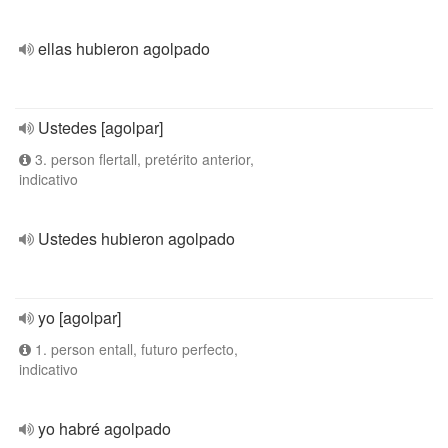
ellas hubieron agolpado
Ustedes [agolpar]
3. person flertall, pretérito anterior,
indicativo
Ustedes hubieron agolpado
yo [agolpar]
1. person entall, futuro perfecto,
indicativo
yo habré agolpado