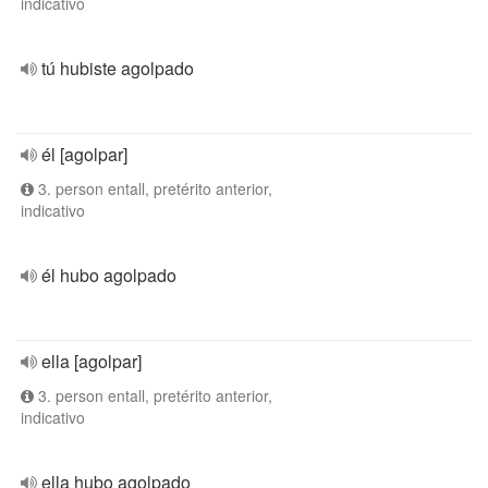
indicativo
tú hubiste agolpado
él [agolpar]
3. person entall, pretérito anterior,
indicativo
él hubo agolpado
ella [agolpar]
3. person entall, pretérito anterior,
indicativo
ella hubo agolpado