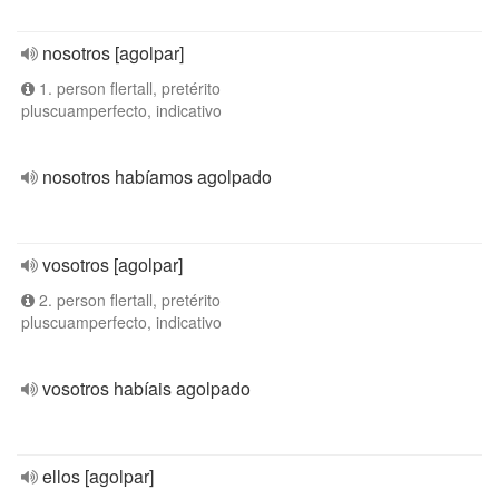
nosotros [agolpar]
1. person flertall, pretérito
pluscuamperfecto, indicativo
nosotros habíamos agolpado
vosotros [agolpar]
2. person flertall, pretérito
pluscuamperfecto, indicativo
vosotros habíais agolpado
ellos [agolpar]