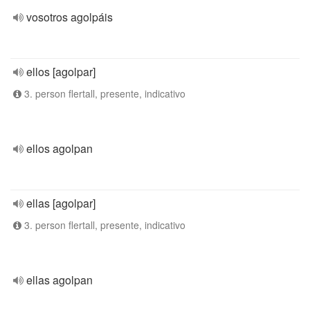
vosotros agolpáis
ellos [agolpar]
3. person flertall, presente, indicativo
ellos agolpan
ellas [agolpar]
3. person flertall, presente, indicativo
ellas agolpan