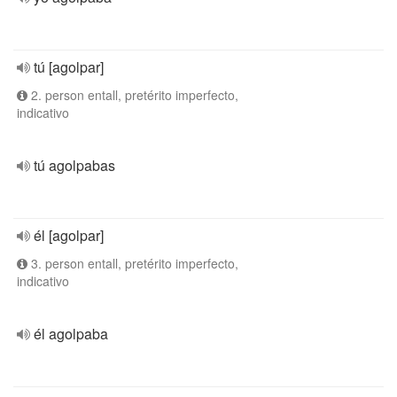
tú [agolpar]
2. person entall, pretérito imperfecto,
indicativo
tú agolpabas
él [agolpar]
3. person entall, pretérito imperfecto,
indicativo
él agolpaba