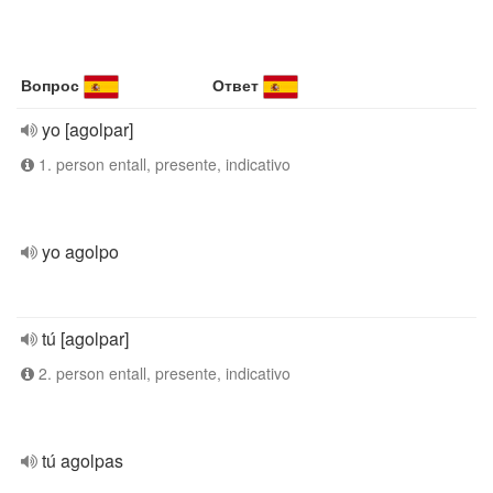
Вопрос
Ответ
yo [agolpar]
1. person entall, presente, indicativo
yo agolpo
tú [agolpar]
2. person entall, presente, indicativo
tú agolpas