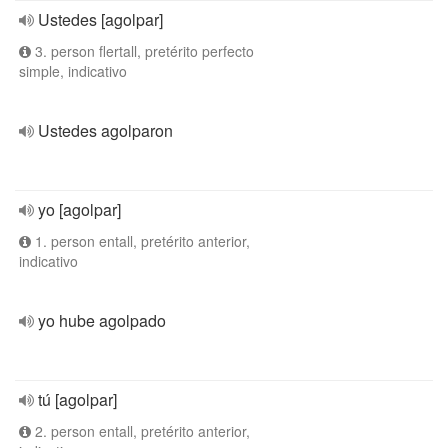
Ustedes [agolpar]
3. person flertall, pretérito perfecto
simple, indicativo
Ustedes agolparon
yo [agolpar]
1. person entall, pretérito anterior,
indicativo
yo hube agolpado
tú [agolpar]
2. person entall, pretérito anterior,