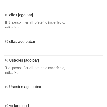
ellas [agolpar]
3. person flertall, pretérito imperfecto,
indicativo
ellas agolpaban
Ustedes [agolpar]
3. person flertall, pretérito imperfecto,
indicativo
Ustedes agolpaban
yo [agolpar]