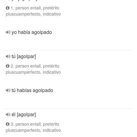
1. person entall, pretérito
pluscuamperfecto, indicativo
yo había agolpado
tú [agolpar]
2. person entall, pretérito
pluscuamperfecto, indicativo
tú habías agolpado
él [agolpar]
3. person entall, pretérito
pluscuamperfecto, indicativo