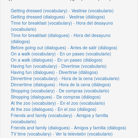
Getting dressed (vocabulary) - Vestirse (vocabulario)
Getting dressed (dialogues) - Vestirse (diálogos)
Time for breakfast (vocabulary) - Hora del desayuno
(vocabulario)
Time for breakfast (dialogues) - Hora del desayuno
(diálogos)
Before going out (dialogues) - Antes de salir (diálogos)
On a walk (vocabulary) - En un paseo (vocabulario)
On a walk (dialogues) - En un paseo (diálogos)
Having fun (vocabulary) - Divertirse (vocabulario)
Having fun (dialogues) - Divertirse (diálogos)
Dinnertime (vocabulary) - Hora de la cena (vocabulario)
Dinnertime (dialogues) - Hora de la cena (diálogos)
Shopping (vocabulary) - De compras (vocabulario)
Shopping (dialogues) - De compras (diálogos)
At the zoo (vocabulary) - En el zoo (vocabulario)
At the zoo (dialogues) - En el zoo (diálogos)
Friends and family (vocabulary) - Amigos y familia
(vocabulario)
Friends and family (dialogues) - Amigos y familia (diálogos)
TV time (vocabulary) - Ver la televisión (vocabulario)