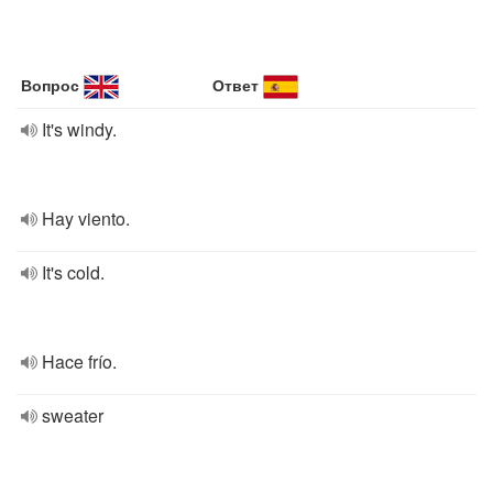
Вопрос
Ответ
It's windy.
Hay viento.
It's cold.
Hace frío.
sweater