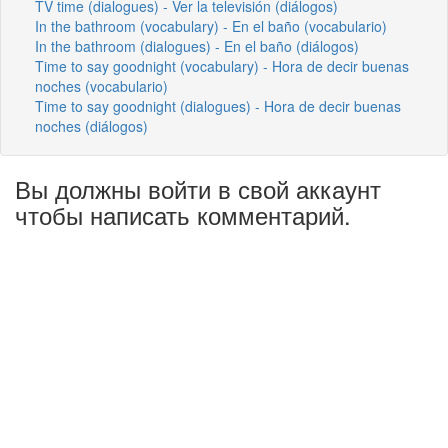
TV time (dialogues) - Ver la televisión (diálogos)
In the bathroom (vocabulary) - En el baño (vocabulario)
In the bathroom (dialogues) - En el baño (diálogos)
Time to say goodnight (vocabulary) - Hora de decir buenas
noches (vocabulario)
Time to say goodnight (dialogues) - Hora de decir buenas
noches (diálogos)
Вы должны войти в свой аккаунт
чтобы написать комментарий.