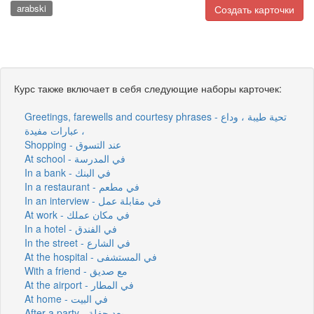
arabski
Создать карточки
Курс также включает в себя следующие наборы карточек:
Greetings, farewells and courtesy phrases - تحية طيبة ، وداع
، عبارات مفيدة
Shopping - عند التسوق
At school - في المدرسة
In a bank - في البنك
In a restaurant - في مطعم
In an interview - في مقابلة عمل
At work - في مكان عملك
In a hotel - في الفندق
In the street - في الشارع
At the hospital - في المستشفى
With a friend - مع صديق
At the airport - في المطار
At home - في البيت
After a party - بعد حفلة