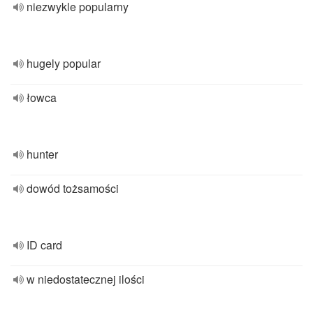
niezwykle popularny
hugely popular
łowca
hunter
dowód tożsamości
ID card
w niedostatecznej ilości