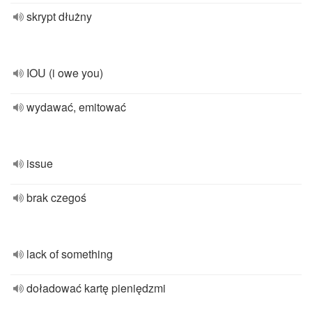
skrypt dłużny
IOU (i owe you)
wydawać, emitować
issue
brak czegoś
lack of something
doładować kartę pieniędzmi