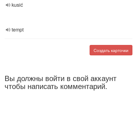
kusić
tempt
Создать карточки
Вы должны войти в свой аккаунт
чтобы написать комментарий.