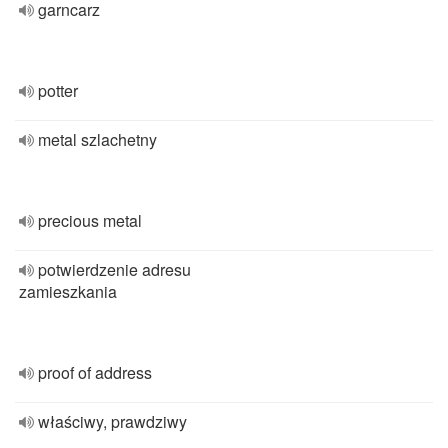
garncarz
potter
metal szlachetny
precious metal
potwierdzenie adresu
zamieszkania
proof of address
właściwy, prawdziwy