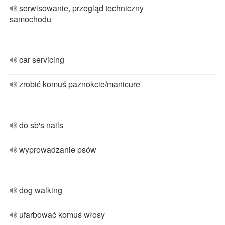
serwisowanie, przegląd techniczny
samochodu
car servicing
zrobić komuś paznokcie/manicure
do sb's nails
wyprowadzanie psów
dog walking
ufarbować komuś włosy