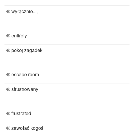
wyłącznie...,
entirely
pokój zagadek
escape room
sfrustrowany
frustrated
zawołać kogoś