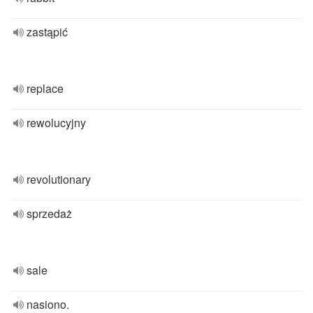
zastąpić
replace
rewolucyjny
revolutionary
sprzedaż
sale
nasiono.