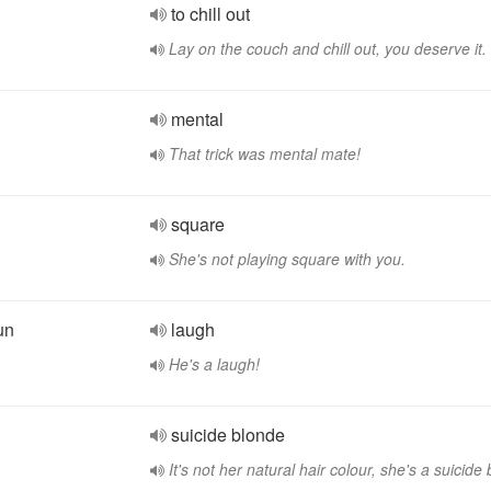
to chill out
Lay on the couch and chill out, you deserve it.
mental
That trick was mental mate!
square
She's not playing square with you.
un
laugh
He's a laugh!
suicide blonde
It's not her natural hair colour, she's a suicide