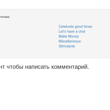
точек:
Celebrate good times
Let's have a chat
Make Money
Miscellaneous
Stimulants
нт чтобы написать комментарий.