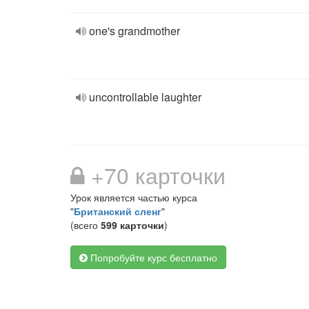
one's grandmother
uncontrollable laughter
+70 карточки
Урок является частью курса
"
Британский сленг
"
(всего
599 карточки
)
Попробуйте курс бесплатно