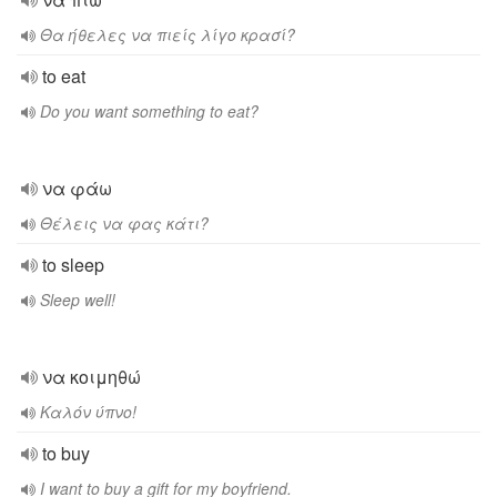
Θα ήθελες να πιείς λίγο κρασί?
to eat
Do you want something to eat?
να φάω
Θέλεις να φας κάτι?
to sleep
Sleep well!
να κοιμηθώ
Καλόν ύπνο!
to buy
I want to buy a gift for my boyfriend.