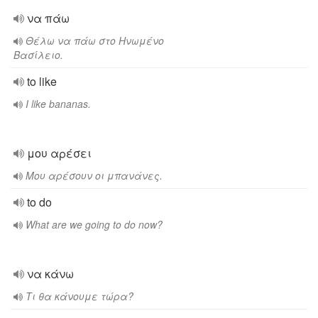
να πάω
Θέλω να πάω στο Ηνωμένο
Βασίλειο.
to like
I like bananas.
μου αρέσει
Μου αρέσουν οι μπανάνες.
to do
What are we going to do now?
να κάνω
Τι θα κάνουμε τώρα?