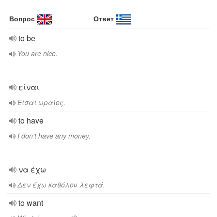
Вопрос
Ответ
to be
You are nice.
είναι
Είσαι ωραίος.
to have
I don't have any money.
να έχω
Δεν έχω καθόλου λεφτά.
to want