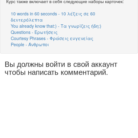
Курс также включает в себя следующие наборы карточек:
10 words in 60 seconds - 10 λέξεις σε 60
δευτερόλεπτα
You already know that:) - Τα γνωρίζεις ήδη:)
Questions - Ερωτήσεις
Courtesy Phrases - Φράσεις ευγενείας
People - Άνθρωποι
Вы должны войти в свой аккаунт
чтобы написать комментарий.