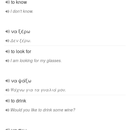
to know
I don't know.
να ξέρω
Δεν ξέρω.
to look for
I am looking for my glasses.
να ψάξω
Ψάχνω για τα γυαλιά μου.
to drink
Would you like to drink some wine?
να πιω