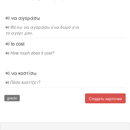
να αγοράσω
Θέλω να αγοράσω ένα δώρο για
το αγόρι μου.
to cost
How much does it cost?
να κοστίσω
Πόσο κοστίζει?
grecki
Создать карточки