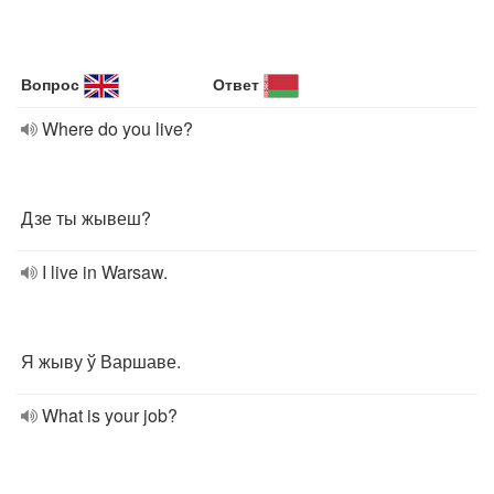
Вопрос
Ответ
Where do you live?
Дзе ты жывеш?
I live in Warsaw.
Я жыву ў Варшаве.
What is your job?