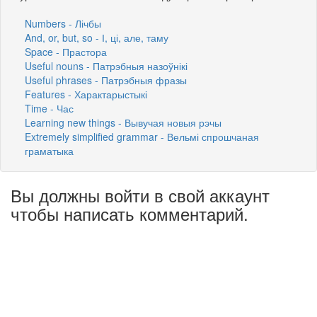
Numbers - Лічбы
And, or, but, so - І, ці, але, таму
Space - Прастора
Useful nouns - Патрэбныя назоўнікі
Useful phrases - Патрэбныя фразы
Features - Характарыстыкі
Time - Час
Learning new things - Вывучая новыя рэчы
Extremely simplified grammar - Вельмі спрошчаная
граматыка
Вы должны войти в свой аккаунт
чтобы написать комментарий.