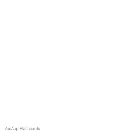
VocApp Flashcards