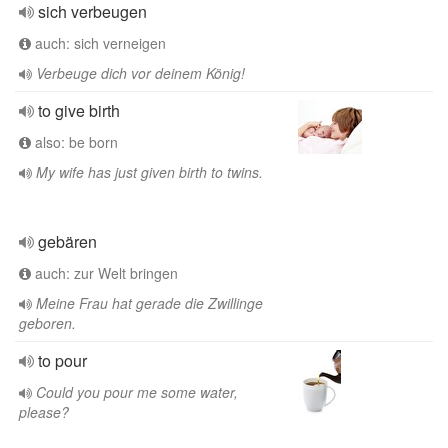
sich verbeugen
auch: sich verneigen
Verbeuge dich vor deinem König!
to give birth
also: be born
My wife has just given birth to twins.
gebären
auch: zur Welt bringen
Meine Frau hat gerade die Zwillinge
geboren.
to pour
Could you pour me some water,
please?