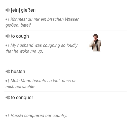
[ein] gießen
Könntest du mir ein bisschen Wasser
gießen, bitte?
to cough
My husband was coughing so loudly
that he woke me up.
husten
Mein Mann hustete so laut, dass er
mich aufwachte.
to conquer
Russia conquered our country.