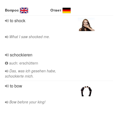
Вопрос
Ответ
to shock
What I saw shocked me.
schockieren
auch: erschüttern
Das, was ich gesehen habe,
schockierte mich.
to bow
Bow before your king!