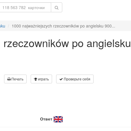
sku
1000 najważniejszych rzeczowników po angielsku 900...
 rzeczowników po angielsku
Печать
играть
Проверьте себя
Ответ