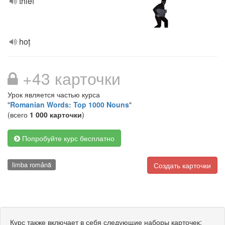
thief
hoț
+43 карточки
Урок является частью курса
"
Romanian Words: Top 1000 Nouns
"
(всего
1 000 карточки
)
Попробуйте курс бесплатно
limba română
Создать карточки
Курс также включает в себя следующие наборы карточек: