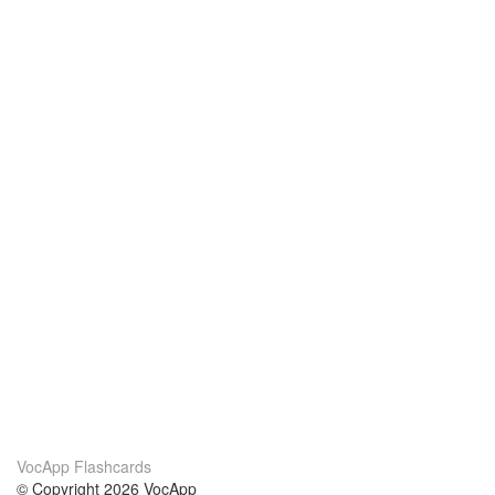
VocApp Flashcards
© Copyright 2026 VocApp