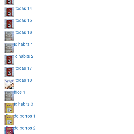
a por todas 14
a por todas 15
a por todas 16
atomic habits 1
Atomic habits 2
a por todas 17
a por todas 18
the office 1
atomic habits 3
días de perros 1
días de perros 2