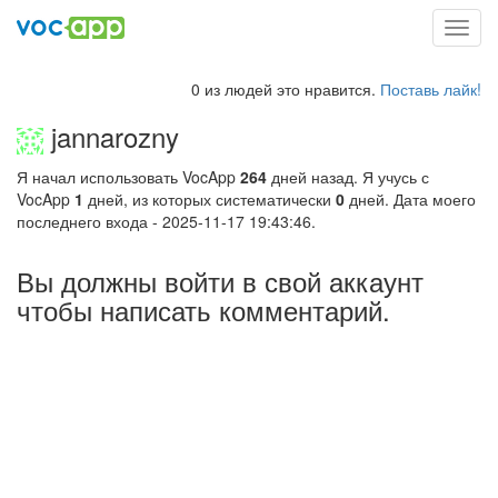
Toggl
navig
0 из людей это нравится.
Поставь лайк!
jannarozny
Я начал использовать VocApp
264
дней назад. Я учусь с
VocApp
1
дней, из которых систематически
0
дней. Дата моего
последнего входа - 2025-11-17 19:43:46.
Вы должны войти в свой аккаунт
чтобы написать комментарий.