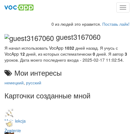
Toggl
navig
0 из людей это нравится.
Поставь лайк!
guest3167060
Я начал использовать VocApp
1032
дней назад. Я учусь с
VocApp
12
дней, из которых систематически
0
дней. Я автор
3
уроков. Дата моего последнего входа - 2025-02-17 11:02:54.
Мои интересы
немецкий
,
русский
Карточки созданные мной
Moja lekcja
Żywienie