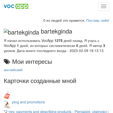
Toggl
navig
0 из людей это нравится.
Поставь лайк!
bartekginda
Я начал использовать VocApp
1275
дней назад. Я учусь с
VocApp
1
дней, из которых систематически
0
дней. Я автор
3
уроков. Дата моего последнего входа - 2023-02-09 18:13:13.
Мои интересы
английский
Карточки созданные мной
Shopping and promotions
Money, payments and describing products - Pieniądze, płatności i