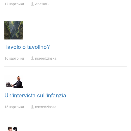
17 карточки
AnetkaS
Tavolo o tavolino?
10 карточки
nseredzinska
Un'intervista sull'infanzia
15 карточки
nseredzinska