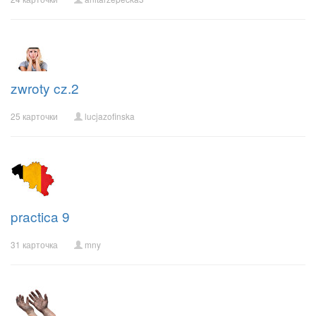
zwroty cz.2
25 карточки
lucjazofinska
practica 9
31 карточка
mny