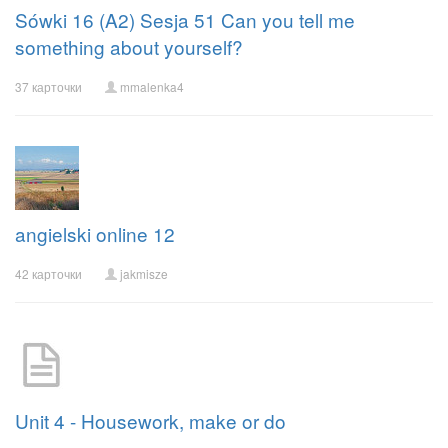
Sówki 16 (A2) Sesja 51 Can you tell me
something about yourself?
37 карточки
mmalenka4
angielski online 12
42 карточки
jakmisze
Unit 4 - Housework, make or do