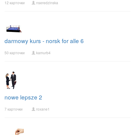
12 карточки
nseredzinska
darmowy kurs - norsk for alle 6
50 карточки
kamurb4
nowe lepsze 2
7 карточки
roxane1