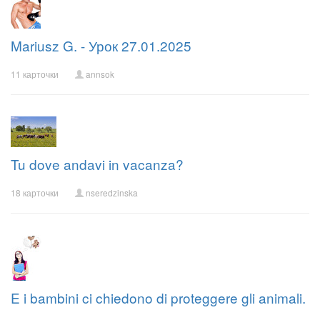
Mariusz G. - Урок 27.01.2025
11 карточки
annsok
Tu dove andavi in vacanza?
18 карточки
nseredzinska
E i bambini ci chiedono di proteggere gli animali.